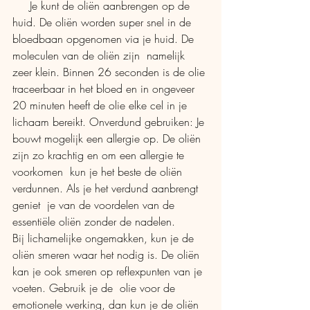
     Je kunt de oliën aanbrengen op de 
huid. De oliën worden super snel in de  
bloedbaan opgenomen via je huid. De 
moleculen van de oliën zijn  namelijk 
zeer klein. Binnen 26 seconden is de olie 
traceerbaar in het bloed en in ongeveer 
20 minuten heeft de olie elke cel in je 
lichaam bereikt. Onverdund gebruiken: Je 
bouwt mogelijk een allergie op. De oliën 
zijn zo krachtig en om een allergie te 
voorkomen  kun je het beste de oliën 
verdunnen. Als je het verdund aanbrengt 
geniet  je van de voordelen van de 
essentiële oliën zonder de nadelen.
Bij lichamelijke ongemakken, kun je de 
oliën smeren waar het nodig is. De oliën 
kan je ook smeren op reflexpunten van je 
voeten. Gebruik je de  olie voor de 
emotionele werking, dan kun je de oliën 