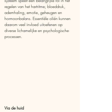
systeem speelt een belangrijke rol in het 
regelen van het hartritme, bloeddruk, 
ademhaling, emotie, geheugen en 
hormoonbalans. Essentiële oliën kunnen 
daarom veel invloed uitoefenen op 
diverse lichamelijke en psychologische 
processen.
Via de huid 