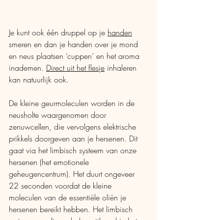
Je kunt ook één druppel op je 
handen
smeren en dan je handen over je mond 
en neus plaatsen ‘cuppen’ en het aroma 
inademen. 
Direct uit het flesje
 inhaleren 
kan natuurlijk ook.
De kleine geurmoleculen worden in de 
neusholte waargenomen door 
zenuwcellen, die vervolgens elektrische 
prikkels doorgeven aan je hersenen. Dit 
gaat via het limbisch systeem van onze 
hersenen (het emotionele 
geheugencentrum). Het duurt ongeveer 
22 seconden voordat de kleine  
moleculen van de essentiële oliën je 
hersenen bereikt hebben. Het limbisch 