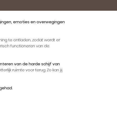
igingen, emoties en overwegingen
ing te ontladen, zodat wordt er
risch functioneren van de
teren van de harde schijf van
rlijk ruimte voor terug. Zo kan jij
 gehad.