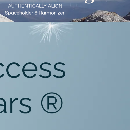
AUTHENTICALLY ALIGN
Spaceholder & Harmonizer
ccess
ars ®