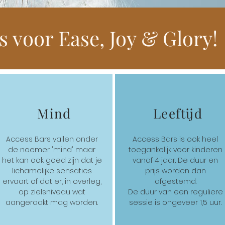
s voor Ease, Joy & Glory!
Mind
Leeftijd
Access Bars vallen onder
Access Bars is ook heel
de noemer 'mind' maar
toegankelijk voor kinderen
het kan ook goed zijn dat je
vanaf 4 jaar. De duur en
lichamelijke sensaties
prijs worden dan
ervaart of dat er, in overleg,
afgestemd.
op zielsniveau wat
De duur van een reguliere
aangeraakt mag worden.
sessie is ongeveer 1,5 uur.