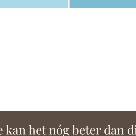
 kan het nóg beter dan di