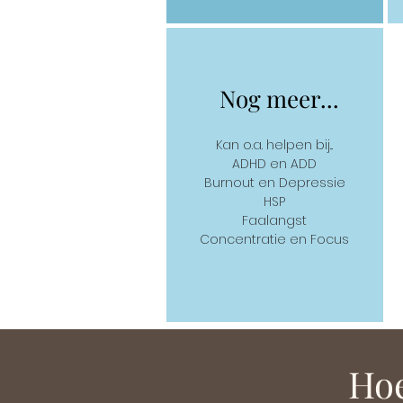
Nog meer...
Kan o.a. helpen bij...
ADHD en ADD
Burnout en Depressie
HSP
Faalangst
Concentratie en Focus
Hoe