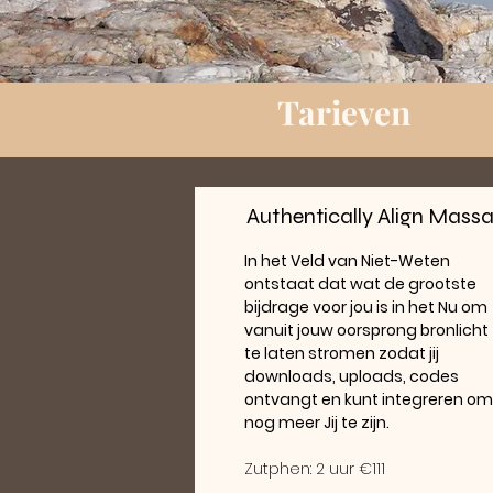
Tarieven
Authentically Align Mass
In het Veld van Niet-Weten
ontstaat dat wat de grootste
bijdrage voor jou is in het Nu om
vanuit jouw oorsprong bronlicht
te laten stromen zodat jij
downloads, uploads, codes
ontvangt en kunt integreren om
nog meer Jij te zijn.
Zutphen: 2 uur €111