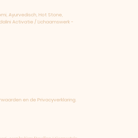
i, Ayurvedisch, Hot Stone,
dalini Activatie / Lichaamswerk -
rwaarden en de Privacyverklaring.