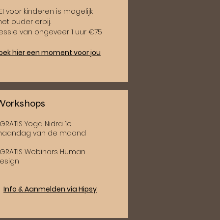
EI voor kinderen is mogelijk
et ouder erbij.
essie van ongeveer 1 uur €75
oek hier een moment voor jou
Workshops
 GRATIS Yoga Nidra 1e
aandag van de maand
 GRATIS Webinars Human
esign
Info & Aanmelden via Hipsy