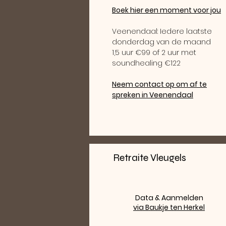
Boek hier een moment voor jou
Veenendaal: Iedere laatste
donderdag van de maand
1,5 uur €99 of 2 uur met
soundhealing €122
Neem contact op om af te
spreken in Veenendaal
Retraite Vleugels
Data & Aanmelden
via Baukje ten Herkel