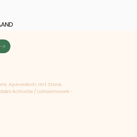
AAND
i, Ayurvedisch, Hot Stone,
dalini Activatie / Lichaamswerk -