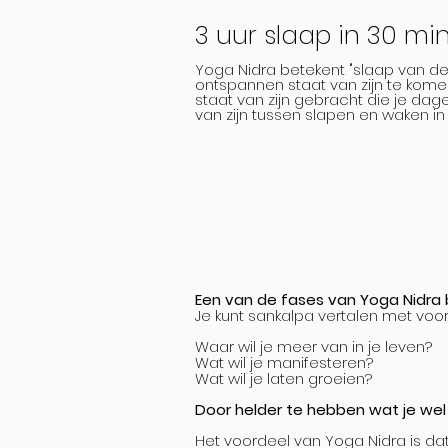
3 uur slaap in 30 minu
Yoga Nidra betekent "slaap van de
ontspannen staat van zijn te komen.
staat van zijn gebracht die je dage
van zijn tussen slapen en waken in 
Een van de fases van Yoga Nidra 
Je kunt sankalpa vertalen met voorn
Waar wil je meer van in je leven?
Wat wil je manifesteren?
Wat wil je laten groeien?
Door helder te hebben wat je wel 
Het voordeel van Yoga Nidra is da