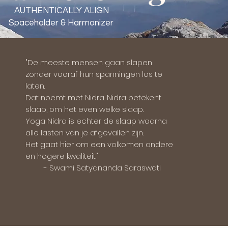
AUTHENTICALLY ALIGN
Spaceholder & Harmonizer
"De meeste mensen gaan slapen
zonder vooraf hun spanningen los te
laten.
Dat noemt met Nidra. Nidra betekent
slaap, om het even welke slaap.
Yoga Nidra is echter de slaap waarna
alle lasten van je afgevallen zijn.
Het gaat hier om een volkomen andere
en hogere kwaliteit."
- Swami Satyananda Saraswati