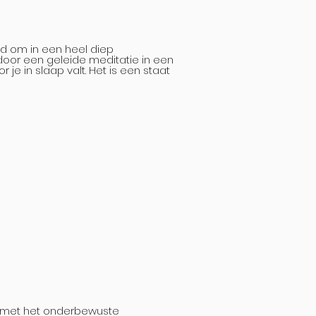
nd om in een heel diep
t door een geleide meditatie in een
 je in slaap valt. Het is een staat
ct met het onderbewuste