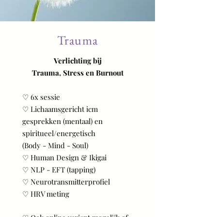
Trauma
Verlichting bij
Trauma, Stress en Burnout
♡ 6x sessie
♡ Lichaamsgericht icm
gesprekken (mentaal) en
spiritueel/energetisch
(Body - Mind - Soul)
♡ Human Design & Ikigai
♡ NLP - EFT (tapping)
♡ Neurotransmitterprofiel
♡ HRV meting