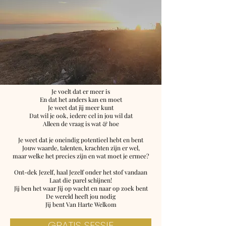
Je voelt dat er meer is
En dat het anders kan en moet
Je weet dat jij meer kunt
Dat wil je ook, iedere cel in jou wil dat
Alleen de vraag is wat & hoe
Je weet dat je oneindig potentieel hebt en bent
Jouw waarde, talenten, krachten zijn er wel,
maar welke het precies zijn en wat moet je ermee?
Ont-dek Jezelf, haal Jezelf onder het stof vandaan
Laat die parel schijnen!
Jij ben het waar Jij op wacht en naar op zoek bent
De wereld heeft jou nodig
Jij bent Van Harte Welkom
GRATIS SESSIE