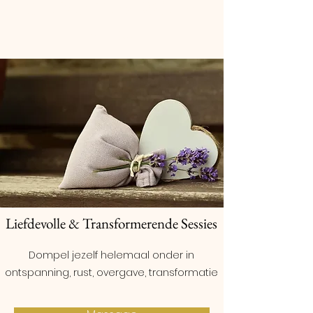
Ook Van Harte Welkom
voor...
Liefdevolle & Transformerende Sessies
Dompel jezelf helemaal onder in
ontspanning, rust, overgave, transformatie