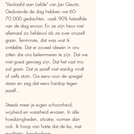
"Verslaafd aan Liefde" van Jan Geurtz. 
Gedurende de dag hebben we 60-
70.000 gedachten, vaak 90% hetzelfde 
van de dag ervoor. En ze zijn heus niet 
allemaal zo liefdevol als ze over onszelf 
gaan. Tenminste, dat was wat ik 
ontdekte. Dat er zoveel ideeën in ons 
zitten die ons belemmeren te zijn. Dat we 
niet goed genoeg zijn. Dat het vast mis 
zal gaan. Dat je jezelf niet aardig vindt 
of zelfs stom. Ga eens voor de spiegel 
staan en zeg dat eens hardop tegen 
jezelf...
Steeds meer je eigen schoonheid, 
wijsheid en waarheid ervaren. In alle 
hoedanigheden, situatie, vormen dan 
ook. Ik hoop van harte dat de les, met 
meditatie, handgebaar, 