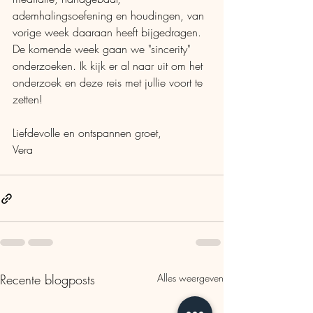
ademhalingsoefening en houdingen, van 
vorige week daaraan heeft bijgedragen. 
De komende week gaan we "sincerity" 
onderzoeken. Ik kijk er al naar uit om het 
onderzoek en deze reis met jullie voort te 
zetten!
Liefdevolle en ontspannen groet,
Vera
Recente blogposts
Alles weergeven