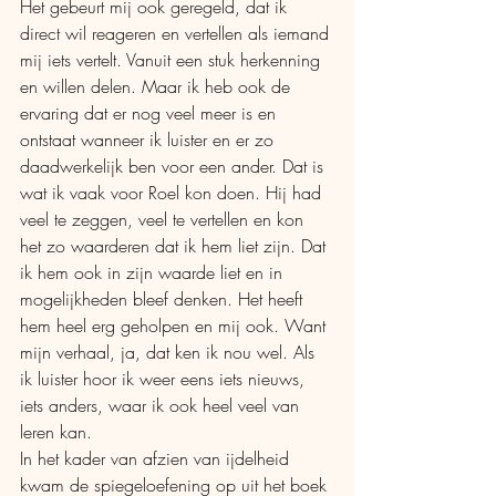
Het gebeurt mij ook geregeld, dat ik 
direct wil reageren en vertellen als iemand 
mij iets vertelt. Vanuit een stuk herkenning 
en willen delen. Maar ik heb ook de 
ervaring dat er nog veel meer is en 
ontstaat wanneer ik luister en er zo 
daadwerkelijk ben voor een ander. Dat is 
wat ik vaak voor Roel kon doen. Hij had 
veel te zeggen, veel te vertellen en kon 
het zo waarderen dat ik hem liet zijn. Dat 
ik hem ook in zijn waarde liet en in 
mogelijkheden bleef denken. Het heeft 
hem heel erg geholpen en mij ook. Want 
mijn verhaal, ja, dat ken ik nou wel. Als 
ik luister hoor ik weer eens iets nieuws, 
iets anders, waar ik ook heel veel van 
leren kan.
In het kader van afzien van ijdelheid 
kwam de spiegeloefening op uit het boek 