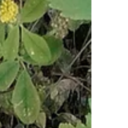
deze manier in de wereld zetten. Ik stop met
mezelf op deze manier laten zien. Ik ben liever
offline aanwezig. Ik ben liever met andere
dingen bezig. Er is nog steeds mijn YouTube
kanaal waar je o.a. yin yoga lessen