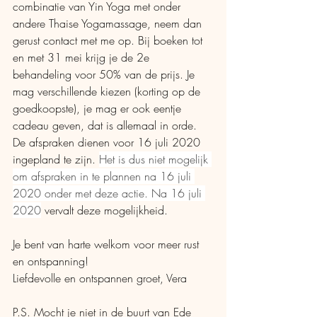
combinatie van Yin Yoga met onder 
andere Thaise Yogamassage, neem dan 
gerust contact met me op. Bij boeken tot 
en met 31 mei krijg je de 2e 
behandeling voor 50% van de prijs. Je 
mag verschillende kiezen (korting op de 
goedkoopste), je mag er ook eentje 
cadeau geven, dat is allemaal in orde. 
De afspraken dienen voor 16 juli 2020 
ingepland te zijn. 
Het is dus niet mogelijk 
om afspraken in te plannen na 16 juli 
2020 onder met deze actie. Na 16 juli 
2020
 vervalt deze mogelijkheid. 
Je bent van harte welkom voor meer rust 
en ontspanning!
Liefdevolle en ontspannen groet, Vera
P.S. Mocht je niet in de buurt van Ede 