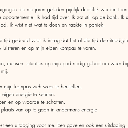
igingen die me jaren geleden pijnlijk duidelijk werden toen
e appartementje. Ik had tijd over. Ik zat stil op de bank. Ik
aad. Ik wist niet wat te doen en raakte in paniek. 
e tijd geduurd voor ik inzag dat het al die tijd de uitnodigi
 luisteren en op mijn eigen kompas te varen. 
gen, mensen, situaties op mijn pad nodig gehad om weer bij 
mij. 
on mijn kompas zich weer te herstellen.
n eigen energie te kennen. 
bben en op waarde te schatten.
in plaats van op te gaan in andermans energie.
est een uitdaging voor me. Een gave en ook een uitdaging.