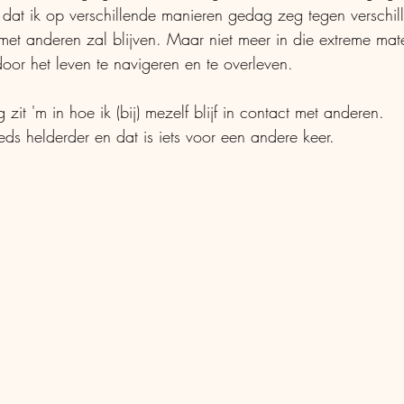
p dat ik op verschillende manieren gedag zeg tegen verschi
et anderen zal blijven. Maar niet meer in die extreme mate
or het leven te navigeren en te overleven. 
zit 'm in hoe ik (bij) mezelf blijf in contact met anderen. 
ds helderder en dat is iets voor een andere keer. 