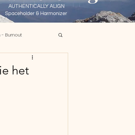
AUTHENTICALLY ALIGN
Spaceholder & Harmonizer
 - Burnout
sen - Wu Wei
ie het