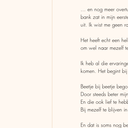
... en nog meer overtu
bank zat in mijn eerst
uit. Ik wist me geen r
Het heeft echt een hel
om wel naar mezelf te
Ik heb al die ervarin
komen. Het begint bij 
Beetje bij beetje beg
Door steeds beter mij
En die ook lief te he
Bij mezelf te blijven 
En dat is soms nog b