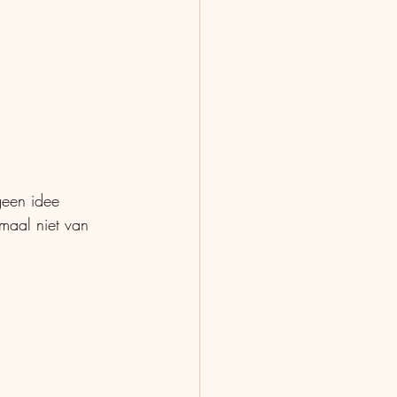
geen idee 
maal niet van 