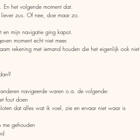
. En het volgende moment dat.
liever zus. Of nee, doe maar zo.
it en mijn navigatie ging kapot.
geven moment echt niet meer.
aam rekening met iemand houden die het eigenlijk ook nie
 dan?
 anderen navigeerde waren o.a. de volgende: 
et fout doen
loten dat alles wat ik voel, zie en ervaar niet waar is
n me gehouden
nd