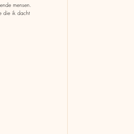
llende mensen. 
 die ik dacht 