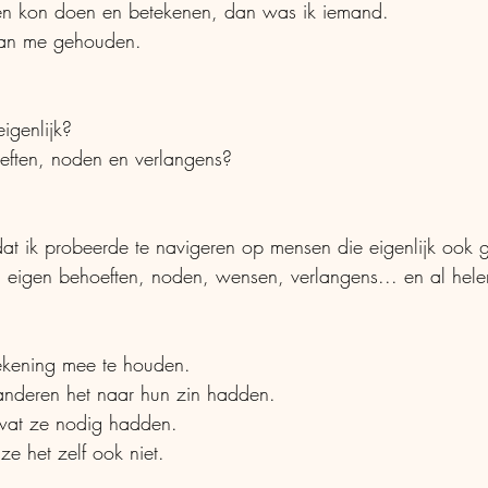
ren kon doen en betekenen, dan was ik iemand. 
van me gehouden.
igenlijk? 
ften, noden en verlangens?
at ik probeerde te navigeren op mensen die eigenlijk ook 
 eigen behoeften, noden, wensen, verlangens... en al hele
ekening mee te houden. 
 anderen het naar hun zin hadden.
wat ze nodig hadden.
ze het zelf ook niet.