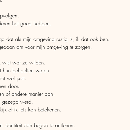
pvolgen. 
deren het goed hebben.
d dat als mijn omgeving rustig is, ik dat ook ben. 
 gedaan om voor mijn omgeving te zorgen.
k wist wat ze wilden.
at hun behoeften waren.
et wel juist.
jnen door.
en of andere manier aan.
et gezegd werd.
kijk of ik iets kon betekenen.
n identiteit aan begon te ontlenen.