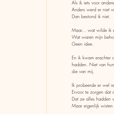
Als ik iets voor ande
Anders werd er niet 
Dan bestond ik niet. 
Maar... wat wilde ik e
Wat waren mijn behoe
Geen idee.
En ik kwam erachter d
hadden. Niet van hun
die van mij. 
Ik probeerde er wel r
Ervoor te zorgen dat
Dat ze alles hadden 
Maar eigenlijk wisten 