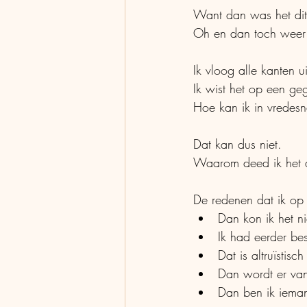
Want dan was het dit
Oh en dan toch weer 
Ik vloog alle kanten u
Ik wist het op een ge
Hoe kan ik in vredesn
Dat kan dus niet.
Waarom deed ik het
De redenen dat ik op
Dan kon ik het ni
Ik had eerder bes
Dat is altruïstisch
Dan wordt er va
Dan ben ik iema