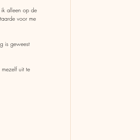
 ik alleen op de 
 staarde voor me 
ng is geweest 
mezelf uit te 