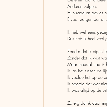
Anderen volgen. 
Hun raad en advies o
Ervoor zorgen dat an
Ik heb wel eens gezeg
Dus heb ik heel veel
Zonder dat ik eigenlij
Zonder dat ik wist w
Maar meestal had ik h
Ik las het tussen de li
Ik voelde het op de e
Ik hoorde dat wat ni
Ik was altijd op de uit
Zo erg dat ik daar mij