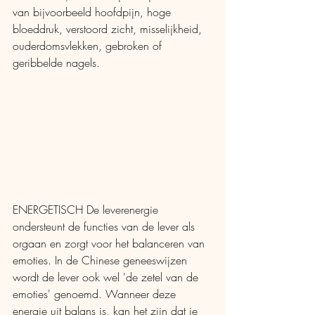
van bijvoorbeeld hoofdpijn, hoge 
bloeddruk, verstoord zicht, misselijkheid, 
ouderdomsvlekken, gebroken of 
geribbelde nagels.
ENERGETISCH De leverenergie 
ondersteunt de functies van de lever als 
orgaan en zorgt voor het balanceren van 
emoties. In de Chinese geneeswijzen 
wordt de lever ook wel 'de zetel van de 
emoties' genoemd. Wanneer deze 
energie uit balans is, kan het zijn dat je 