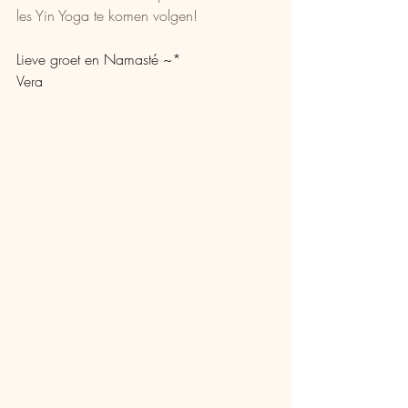
les Yin Yoga te komen volgen! 
Lieve groet en Namasté ~*
Vera