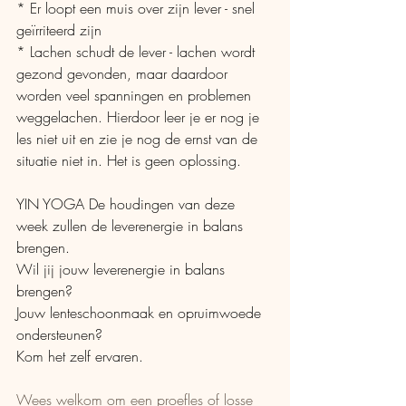
* Er loopt een muis over zijn lever - snel 
geïrriteerd zijn
* Lachen schudt de lever - lachen wordt 
gezond gevonden, maar daardoor 
worden veel spanningen en problemen 
weggelachen. Hierdoor leer je er nog je 
les niet uit en zie je nog de ernst van de 
situatie niet in. Het is geen oplossing.
YIN YOGA De houdingen van deze 
week zullen de leverenergie in balans 
brengen.
Wil jij jouw leverenergie in balans 
brengen?
Jouw lenteschoonmaak en opruimwoede 
ondersteunen?
Kom het zelf ervaren.
Wees welkom om een proefles of losse 