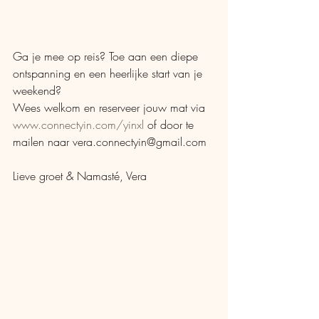
Ga je mee op reis? Toe aan een diepe 
ontspanning en een heerlijke start van je 
weekend?
Wees welkom en reserveer jouw mat via 
www.connectyin.com/yinxl
 of door te 
mailen naar vera.connectyin@gmail.com
Lieve groet & Namasté, Vera