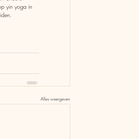
p yin yoga in 
iden.
Alles weergeven