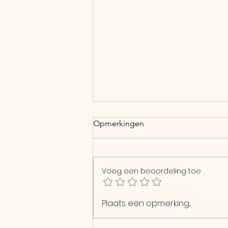
Opmerkingen
Ik stop...
Voeg een beoordeling toe
Plaats een opmerking...