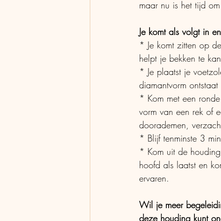
maar nu is het tijd om
Je komt als volgt in e
* Je komt zitten op d
helpt je bekken te ka
* Je plaatst je voetz
diamantvorm ontstaat
* Kom met een ronde 
vorm van een rek of e
doorademen, verzacht
* Blijf tenminste 3 mi
* Kom uit de houding
hoofd als laatst en 
ervaren.
Wil je meer begeleidin
deze houding kunt on