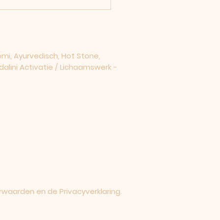
i, Ayurvedisch, Hot Stone,
dalini Activatie / Lichaamswerk -
rwaarden en de Privacyverklaring.