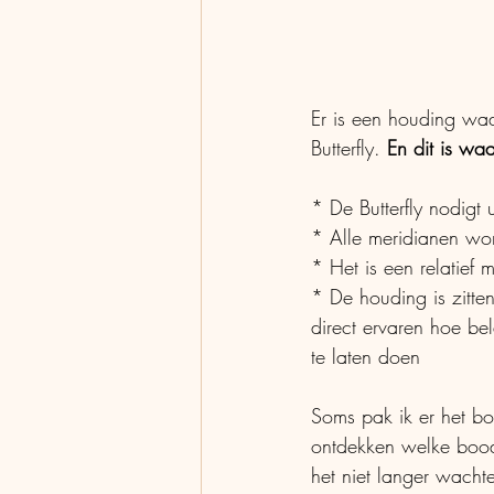
Er is een houding waa
Butterfly. 
En dit is wa
* De Butterfly nodigt 
* Alle meridianen wo
* Het is een relatief
* De houding is zitten
direct ervaren hoe be
te laten doen
Soms pak ik er het bo
ontdekken welke boods
het niet langer wachte