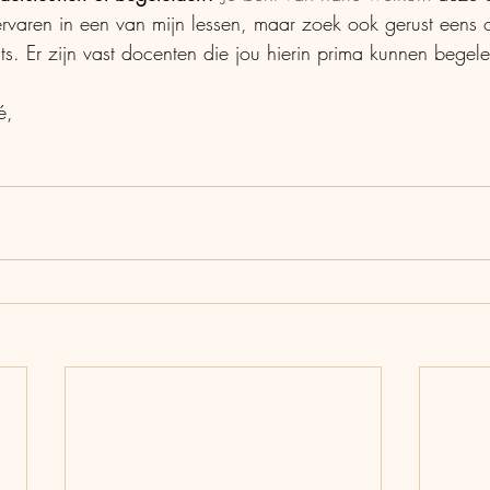
varen in een van mijn lessen, maar zoek ook gerust eens o
. Er zijn vast docenten die jou hierin prima kunnen begele
é,