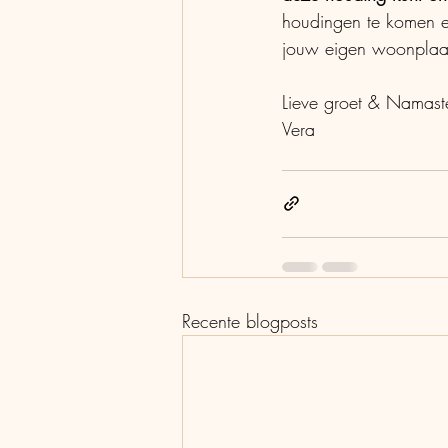
houdingen te komen er
jouw eigen woonplaats
Lieve groet & Namast
Vera
Recente blogposts