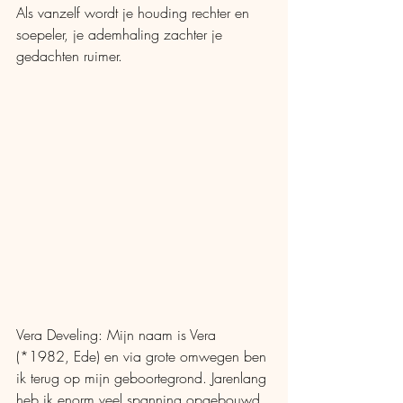
Als vanzelf wordt je houding rechter en 
soepeler, je ademhaling zachter je 
gedachten ruimer.
Vera Develing: Mijn naam is Vera 
(*1982, Ede) en via grote omwegen ben 
ik terug op mijn geboortegrond. Jarenlang 
heb ik enorm veel spanning opgebouwd 