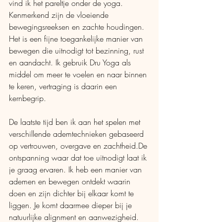
vind ik het pareltje onder de yoga. 
Kenmerkend zijn de vloeiende 
bewegingsreeksen en zachte houdingen. 
Het is een fijne toegankelijke manier van 
bewegen die uitnodigt tot bezinning, rust 
en aandacht. Ik gebruik Dru Yoga als 
middel om meer te voelen en naar binnen 
te keren, vertraging is daarin een 
kernbegrip.
De laatste tijd ben ik aan het spelen met 
verschillende ademtechnieken gebaseerd 
op vertrouwen, overgave en zachtheid.De 
ontspanning waar dat toe uitnodigt laat ik 
je graag ervaren. Ik heb een manier van 
ademen en bewegen ontdekt waarin 
doen en zijn dichter bij elkaar komt te 
liggen. Je komt daarmee dieper bij je 
natuurlijke alignment en aanwezigheid. 