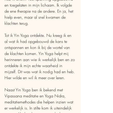
en toegelaten in mijn lichaam. Ik volgde 
de ene therapie na de andere. En ja, het 
hielp even, maar al snel kwamen de 
klachten terug.
Tot ik Yin Yoga ontdekte. Nu kreeg ik en 
al wat ik had opgebouwd de kans te 
ontspannen en kon ik bij de wortel van 
de klachten komen. Yin Yoga helpt mij 
herinneren aan wie ik werkelijk ben en zo 
ontdekte ik mijn echte waarheid in 
mijzelf. Dit was wat ik nodig had en heb. 
Hier wilde en wil ik meer over leren.
Naast Yin Yoga ben ik bekend met 
Vipassana meditatie en Yoga Nidra, 
meditatiemethodes die helpen inzien wat 
er werkelijk is. In stilte kom ik uiteindelijk 