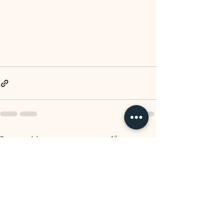
Recente blogposts
Alles weergeven