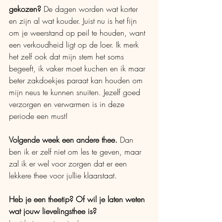
gekozen?
 De dagen worden wat korter 
en zijn al wat kouder. Juist nu is het fijn 
om je weerstand op peil te houden, want 
een verkoudheid ligt op de loer. Ik merk 
het zelf ook dat mijn stem het soms 
begeeft, ik vaker moet kuchen en ik maar 
beter zakdoekjes paraat kan houden om 
mijn neus te kunnen snuiten. Jezelf goed 
verzorgen en verwarmen is in deze 
periode een must!
Volgende week een andere thee.
 Dan 
ben ik er zelf niet om les te geven, maar 
zal ik er wel voor zorgen dat er een 
lekkere thee voor jullie klaarstaat.
Heb je een theetip? Of wil je laten weten 
wat jouw lievelingsthee is?