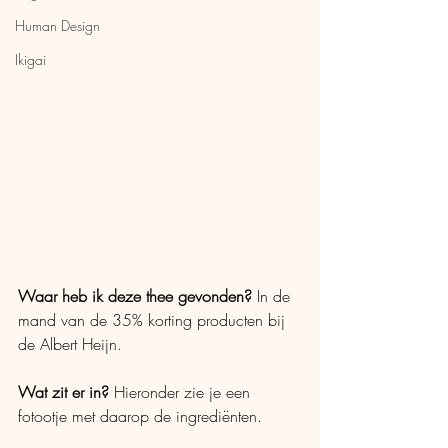
Human Design
Ikigai
Waar heb ik deze thee gevonden?
 In de 
mand van de 35% korting producten bij 
de Albert Heijn.
Wat zit er in?
 Hieronder zie je een 
fotootje met daarop de ingrediënten.