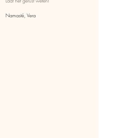
Laat het gerust weten!
Namasté, Vera