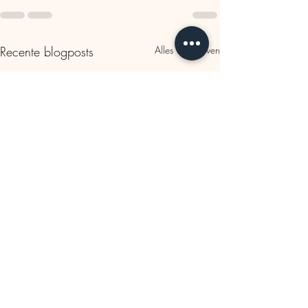
Recente blogposts
Alles weergeven