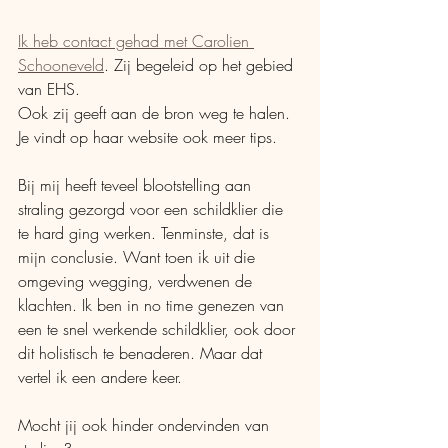
Ik heb contact gehad met Carolien 
Schooneveld
. Zij begeleid op het gebied 
van EHS. 
Ook zij geeft aan de bron weg te halen. 
Je vindt op haar website ook meer tips. 
Bij mij heeft teveel blootstelling aan 
straling gezorgd voor een schildklier die 
te hard ging werken. Tenminste, dat is 
mijn conclusie. Want toen ik uit die 
omgeving wegging, verdwenen de 
klachten. Ik ben in no time genezen van 
een te snel werkende schildklier, ook door 
dit holistisch te benaderen. Maar dat 
vertel ik een andere keer. 
Mocht jij ook hinder ondervinden van 