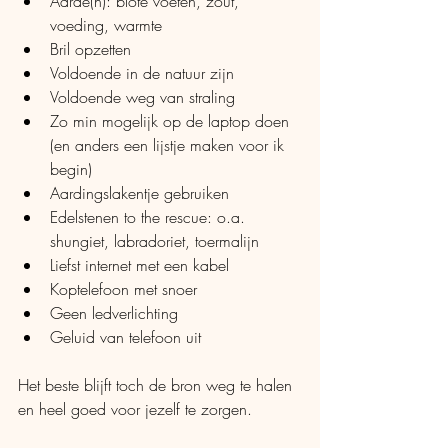
Aarde(n): blote voeten, zout, 
voeding, warmte
Bril opzetten 
Voldoende in de natuur zijn 
Voldoende weg van straling
Zo min mogelijk op de laptop doen 
(en anders een lijstje maken voor ik 
begin)
Aardingslakentje gebruiken
Edelstenen to the rescue: o.a. 
shungiet, labradoriet, toermalijn
Liefst internet met een kabel
Koptelefoon met snoer
Geen ledverlichting
Geluid van telefoon uit
Het beste blijft toch de bron weg te halen 
en heel goed voor jezelf te zorgen. 