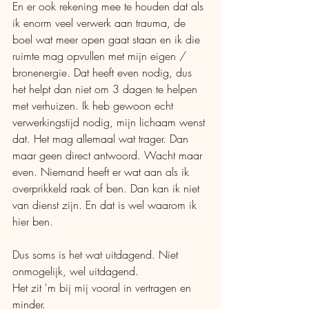
En er ook rekening mee te houden dat als 
ik enorm veel verwerk aan trauma, de 
boel wat meer open gaat staan en ik die 
ruimte mag opvullen met mijn eigen / 
bronenergie. Dat heeft even nodig, dus 
het helpt dan niet om 3 dagen te helpen 
met verhuizen. Ik heb gewoon echt 
verwerkingstijd nodig, mijn lichaam wenst 
dat. Het mag allemaal wat trager. Dan 
maar geen direct antwoord. Wacht maar 
even. Niemand heeft er wat aan als ik 
overprikkeld raak of ben. Dan kan ik niet 
van dienst zijn. En dat is wel waarom ik 
hier ben.
Dus soms is het wat uitdagend. Niet 
onmogelijk, wel uitdagend. 
Het zit 'm bij mij vooral in vertragen en 
minder. 