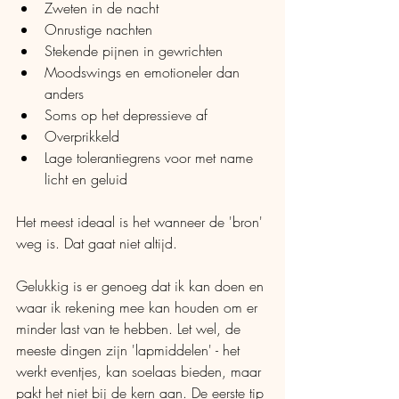
Zweten in de nacht
Onrustige nachten
Stekende pijnen in gewrichten
Moodswings en emotioneler dan 
anders
Soms op het depressieve af
Overprikkeld
Lage tolerantiegrens voor met name 
licht en geluid
Het meest ideaal is het wanneer de 'bron' 
weg is. Dat gaat niet altijd. 
Gelukkig is er genoeg dat ik kan doen en 
waar ik rekening mee kan houden om er 
minder last van te hebben. Let wel, de 
meeste dingen zijn 'lapmiddelen' - het 
werkt eventjes, kan soelaas bieden, maar 
pakt het niet bij de kern aan. De eerste tip 