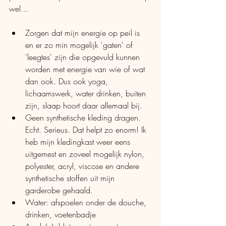
wel...
Zorgen dat mijn energie op peil is 
en er zo min mogelijk 'gaten' of 
'leegtes' zijn die opgevuld kunnen 
worden met energie van wie of wat 
dan ook. Dus ook yoga, 
lichaamswerk, water drinken, buiten 
zijn, slaap hoort daar allemaal bij. 
Geen synthetische kleding dragen. 
Echt. Serieus. Dat helpt zo enorm! Ik 
heb mijn kledingkast weer eens 
uitgemest en zoveel mogelijk nylon, 
polyester, acryl, viscose en andere 
synthetische stoffen uit mijn 
garderobe gehaald.
Water: afspoelen onder de douche, 
drinken, voetenbadje