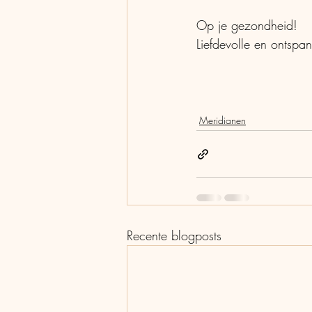
Op je gezondheid!
Liefdevolle en ontspa
Meridianen
Recente blogposts