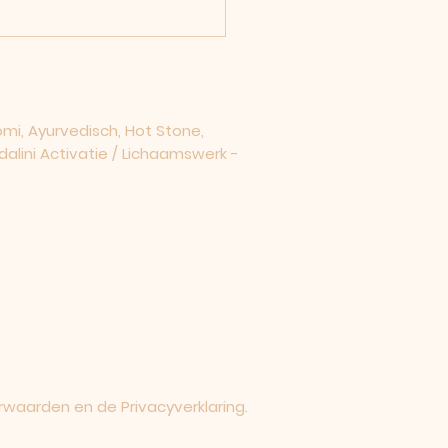
i, Ayurvedisch, Hot Stone,
dalini Activatie / Lichaamswerk -
rwaarden en de Privacyverklaring.