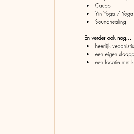
Cacao
Yin Yoga / Yoga
Soundhealing
En verder ook nog... 
heerlijk veganisti
een eigen slaapp
een locatie met k