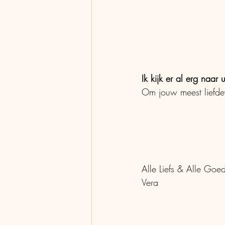
Ik kijk er al erg naar
Om jouw meest liefdev
Alle Liefs & Alle Goed
Vera