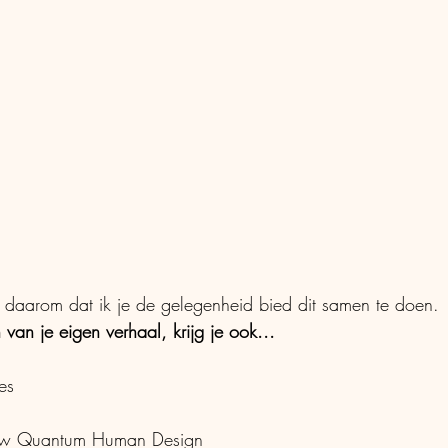
 daarom dat ik je de gelegenheid bied dit samen te doen. 
 van je eigen verhaal, krijg je ook... 
es
ouw Quantum Human Design