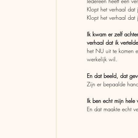
Iedereen heeft een ve
Klopt het verhaal dat 
Klopt het verhaal dat
Ik kwam er zelf achte
verhaal dat ik vertel
het NU uit te komen en
werkelijk wil. 
En dat beeld, dat gev
Zijn er bepaalde han
Ik ben echt mijn hele
En dat maakte echt ve