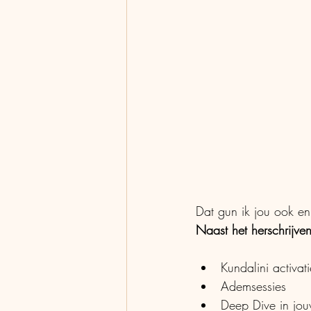
Dat gun ik jou ook en
Naast het herschrijven
Kundalini activati
Ademsessies
Deep Dive in j