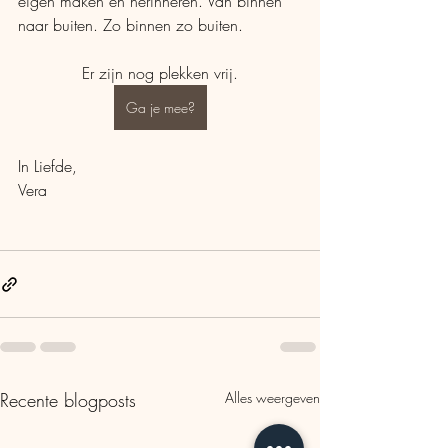
eigen maken en herinneren. Van binnen 
naar buiten. Zo binnen zo buiten.
Er zijn nog plekken vrij.
Ga je mee?
In Liefde,
Vera
Recente blogposts
Alles weergeven