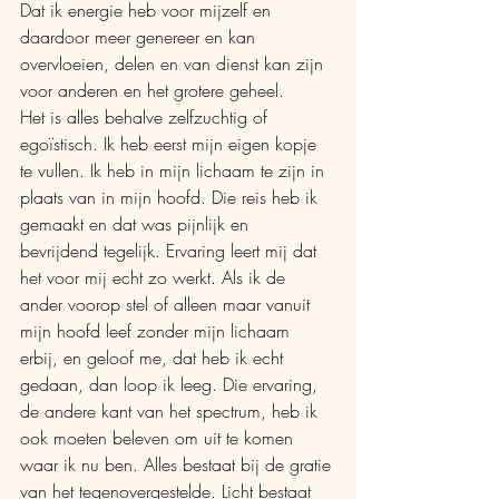
Dat ik energie heb voor mijzelf en 
daardoor meer genereer en kan 
overvloeien, delen en van dienst kan zijn 
voor anderen en het grotere geheel.
Het is alles behalve zelfzuchtig of 
egoïstisch. Ik heb eerst mijn eigen kopje 
te vullen. Ik heb in mijn lichaam te zijn in 
plaats van in mijn hoofd. Die reis heb ik 
gemaakt en dat was pijnlijk en 
bevrijdend tegelijk. Ervaring leert mij dat 
het voor mij echt zo werkt. Als ik de 
ander voorop stel of alleen maar vanuit 
mijn hoofd leef zonder mijn lichaam 
erbij, en geloof me, dat heb ik echt 
gedaan, dan loop ik leeg. Die ervaring, 
de andere kant van het spectrum, heb ik 
ook moeten beleven om uit te komen 
waar ik nu ben. Alles bestaat bij de gratie 
van het tegenovergestelde. Licht bestaat 