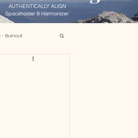
AUTHENTICALLY ALIGN
Spaceholder & Harmonizer
 - Burnout
sen - Wu Wei
 