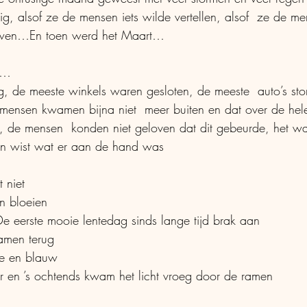
uwen…En toen werd het Maart…
0…
mensen kwamen bijna niet  meer buiten en dat over de hel
, de mensen  konden niet geloven dat dit gebeurde, het wa
een wist wat er aan de hand was
 niet
n bloeien
 eerste mooie lentedag sinds lange tijd brak aan
amen terug
ze en blauw
er en ’s ochtends kwam het licht vroeg door de ramen