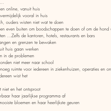
0…
en online, vanuit huis
vermijdelijk vooral in huis
ch, ouders wisten niet wat te doen
en even buiten om boodschappen te doen of om de hond ui
oten …Zelfs de kantoren, hotels, restaurants en bars
tgangen en grenzen te bewaken
uit huis gaan werken
n in de problemen
konden niet meer naar school
dereen wist het
 niet en het ontsproot
orbaar haar jaarlijkse programma af
mooiste bloemen en haar heerlijkste geuren