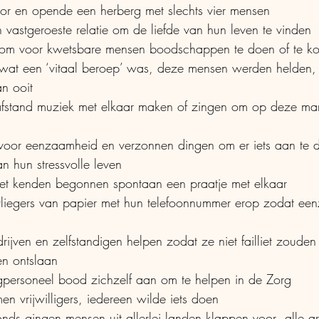
toor en opende een herberg met slechts vier mensen
n vastgeroeste relatie om de liefde van hun leven te vinden
om voor kwetsbare mensen boodschappen te doen of te k
n ooit
voor eenzaamheid en verzonnen dingen om er iets aan te 
n hun stressvolle leven
iet kenden begonnen spontaan een praatje met elkaar
n ontslaan
gpersoneel bood zichzelf aan om te helpen in de Zorg
en vrijwilligers, iedereen wilde iets doen