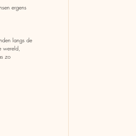
e wereld, 
s zo  