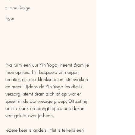
Human Design
Ikigai
Na ruim een uur Yin Yoga, neemt Bram je 
mee op reis. Hij bespeeld zijn eigen 
creaties als ook klankschalen, stemvorken 
en meer. Tijdens de Yin Yoga les die ik 
verzorg, stemt Bram zich af op wat er 
speelt in de aanwezige groep. Dit zet hij 
om in klank en brengt hij als een deken 
van geluid over je heen.
Iedere keer is anders. Het is telkens een 