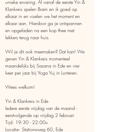
unieke ervaring. Al vanaf de eerste Yin & 
Klankreis spelen Bram en ik goed op 
elkaar in en voelen we het moment en 
elkaar aan. Hierdoor ga je ontspannen 
en opgeladen na een kop thee met 
lekkers terug naar huis.
Wil je dit ook meemaken? Dat kan! We 
geven Yin & Klankreis momenteel 
maandelijks bij Sasana in Ede en vier 
keer per jaar bij Yoga Yuj in Lunteren.
Wees welkom!
Yin & Klankreis in Ede
Iedere eerste vrijdag van de maand - 
eerstvolgende op vrijdag 2 februari
Tijd: 19:30 - 22:00u
Locatie: Stationsweg 60, Ede