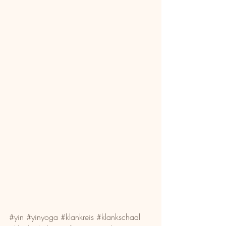
#yin
#yinyoga
#klankreis
#klankschaal