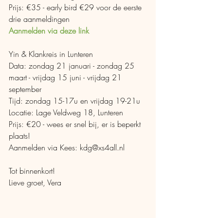
Prijs: €35 - early bird €29 voor de eerste 
drie aanmeldingen
Aanmelden via deze link
Yin & Klankreis in Lunteren
Data: zondag 21 januari - zondag 25 
maart - vrijdag 15 juni - vrijdag 21 
september
Tijd: zondag 15-17u en vrijdag 19-21u
Locatie: Lage Veldweg 18, Lunteren
Prijs: €20 - wees er snel bij, er is beperkt 
plaats!
Aanmelden via Kees: kdg@xs4all.nl
Tot binnenkort!
Lieve groet, Vera