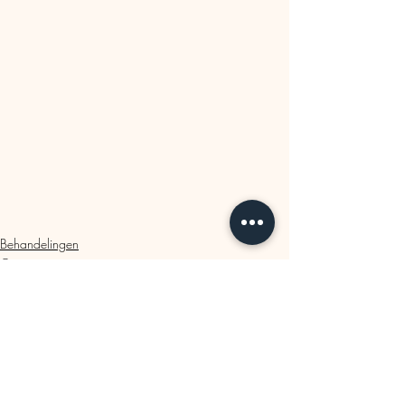
Behandelingen
Ontspantip
Adem