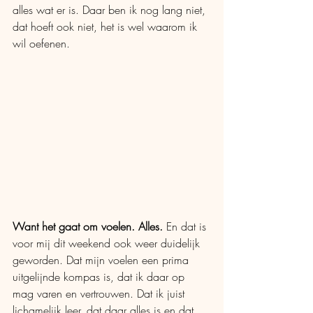
alles wat er is. Daar ben ik nog lang niet, 
dat hoeft ook niet, het is wel waarom ik 
wil oefenen.
Want het gaat om voelen. Alles.
 En dat is 
voor mij dit weekend ook weer duidelijk 
geworden. Dat mijn voelen een prima 
uitgelijnde kompas is, dat ik daar op 
mag varen en vertrouwen. Dat ik juist 
lichamelijk leer, dat daar alles is en dat 