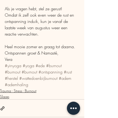
Als je vragen hebt, stel ze gerust!
Omdat ik zelf ook even weer de rust en 
ontspanning induik, kun je vanaf de 
laatste week van augustus weer een 
reactie verwachten.
Heel mooie zomer en graag tot daarna.
Ontspannen groet & Namasté,
Vera
#yinyoga
#yoga
#ede
#burnout
#burnout
#burnout
#ontspanning
#rust
#herstel
#wattedoenbijburnout
#adem
#ademhaling
Trauma - Stress - Burnout
Slaap