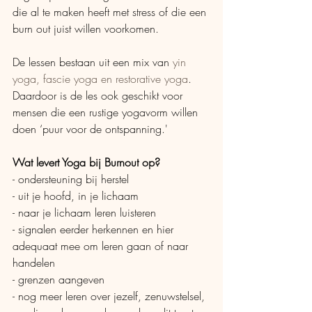
die al te maken heeft met stress of die een 
burn out juist willen voorkomen.
De lessen bestaan uit een mix van 
yin 
yoga, fascie yoga en restorative yoga
. 
Daardoor is de les ook geschikt voor 
mensen die een rustige yogavorm willen 
doen ‘puur voor de ontspanning.'
Wat levert Yoga bij Burnout op?
- ondersteuning bij herstel
- uit je hoofd, in je lichaam
- naar je lichaam leren luisteren
- signalen eerder herkennen en hier 
adequaat mee om leren gaan of naar 
handelen
- grenzen aangeven
- nog meer leren over jezelf, zenuwstelsel, 