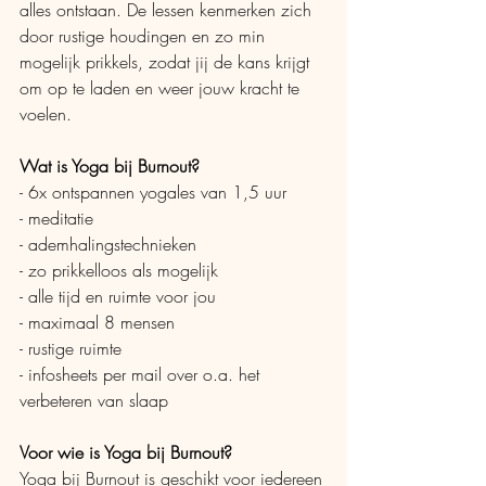
alles ontstaan. De lessen kenmerken zich 
door rustige houdingen en zo min 
mogelijk prikkels, zodat jij de kans krijgt 
om op te laden en weer jouw kracht te 
voelen.
Wat is Yoga bij Burnout?
- 6x ontspannen yogales van 1,5 uur
- meditatie
- ademhalingstechnieken
- zo prikkelloos als mogelijk
- alle tijd en ruimte voor jou
- maximaal 8 mensen
- rustige ruimte
- infosheets per mail over o.a. het 
verbeteren van slaap
Voor wie is Yoga bij Burnout?
Yoga bij Burnout is geschikt voor iedereen 