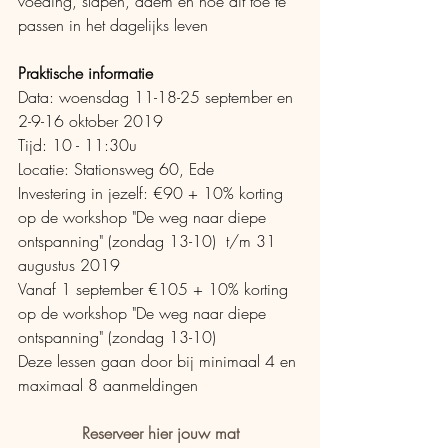
voeding, slapen, adem en hoe dit toe te 
passen in het dagelijks leven
Praktische informatie
Data: woensdag 11-18-25 september en 
2-9-16 oktober 2019
Tijd: 10 - 11:30u
Locatie: Stationsweg 60, Ede
Investering in jezelf: €90 + 10% korting 
op de workshop "De weg naar diepe 
ontspanning" (zondag 13-10)  t/m 31 
augustus 2019
Vanaf 1 september €105 + 10% korting 
op de workshop "De weg naar diepe 
ontspanning" (zondag 13-10)
Deze lessen gaan door bij minimaal 4 en 
maximaal 8 aanmeldingen
Reserveer hier jouw mat